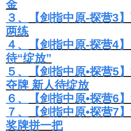
金
３、
【剑指中原-探营3
两练
４、
【剑指中原-探营4
待“绽放”
５、
【剑指中原•探营5】
夺牌 新人待绽放
６、
【剑指中原•探营6
７
、
【剑指中原•探营7
奖牌拼一把