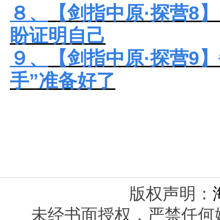
８、
【剑指中原·探营8
盼证明自己
９、
【剑指中原·探营9】
手”准备好了
版权声明：
未经书面授权，严禁任何