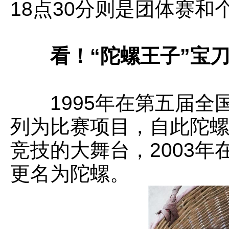
18点30分则是团体赛
看！“陀螺王子”宝刀
1995年在第五届全
列为比赛项目，自此陀
竞技的大舞台，2003
更名为陀螺。