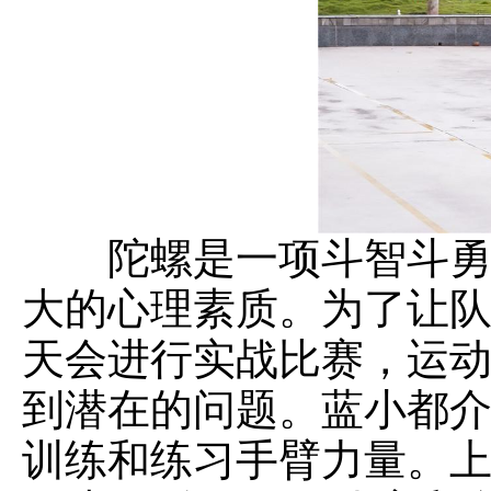
陀螺是一项斗智斗勇的
大的心理素质。为了让
天会进行实战比赛，运
到潜在的问题。蓝小都介
训练和练习手臂力量。上午