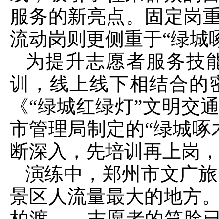
服务的新亮点。固定岗重
流动岗则更侧重于“绿城
为提升志愿者服务技
训，线上线下相结合的
《“绿城红绿灯”文明交
市管理局制定的“绿城啄
断深入，先培训再上岗，
演练中，郑州市文广旅
景区人流量最大的地方
柏渡……志愿者的笑脸已