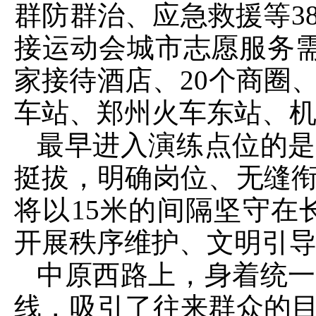
群防群治、应急救援等3
接运动会城市志愿服务需求
家接待酒店、20个商圈、
车站、郑州火车东站、
最早进入演练点位的是
挺拔，明确岗位、无缝
将以15米的间隔坚守在
开展秩序维护、文明引
中原西路上，身着统一
线，吸引了往来群众的