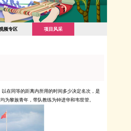
视频专区
项目风采
以在同等的距离内所用的时间多少决定名次，是
们均为黎族青年，带队教练为钟进华和韦世管。