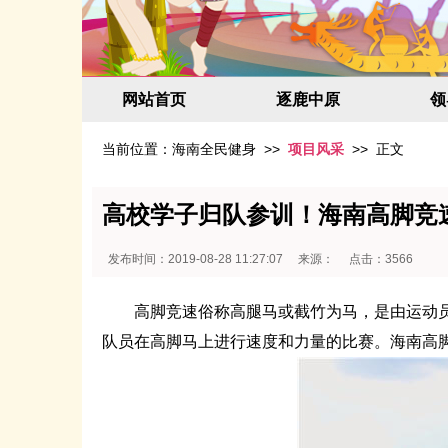
网站首页
逐鹿中原
领
当前位置：
海南全民健身
>>
项目风采
>> 正文
高校学子归队参训！海南高脚竞
发布时间：2019-08-28 11:27:07 来源： 点击：3566
高脚竞速俗称高腿马或截竹为马，是由运动员双
队员在高脚马上进行速度和力量的比赛。海南高脚