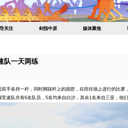
导关注
剑指中原
媒体聚焦
速队一天两练
手各持一杆，同时脚踩杆上的踏蹬，在田径场上进行的比赛，
竞速队共有6名队员，5名均来自白沙，其余1名来自三亚，他